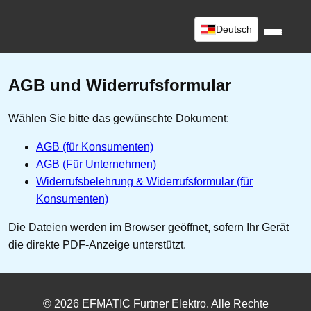
Deutsch
AGB und Widerrufsformular
Wählen Sie bitte das gewünschte Dokument:
AGB (für Konsumenten)
AGB (Für Unternehmen)
Widerrufsbelehrung & Widerrufsformular (für
Konsumenten)
Die Dateien werden im Browser geöffnet, sofern Ihr Gerät
die direkte PDF-Anzeige unterstützt.
© 2026 EFMATIC Furtner Elektro. Alle Rechte