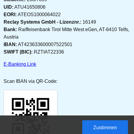
UID:
ATU41650806
EORI:
ATEOS1000064022
Reclay Systems GmbH - Lizenznr.:
16149
Bank:
Raiffeisenbank Tirol Mitte West eGen, AT-6410 Telfs,
Austria
IBAN:
AT423633600007522501
SWIFT (BIC):
RZTIAT22336
E-Banking Link
Scan IBAN via QR-Code:
Zustimmen