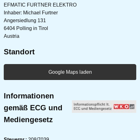
EFMATIC FURTNER ELEKTRO
Inhaber: Michael Furtner
Angersiedlung 131
6404 Polling in Tirol
Austria
Standort
Google Maps laden
Informationen
gemäß ECG und
Mediengesetz
Steuernr.:
208/7039