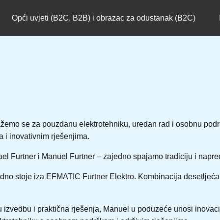
Opći uvjeti (B2C, B2B) i obrazac za odustanak (B2C)
ažemo se za pouzdanu elektrotehniku, uredan rad i osobnu podr
i inovativnim rješenjima.
el Furtner i Manuel Furtner – zajedno spajamo tradiciju i napre
jedno stoje iza EFMATIC Furtner Elektro. Kombinacija desetljeća
 izvedbu i praktična rješenja, Manuel u poduzeće unosi inovacije