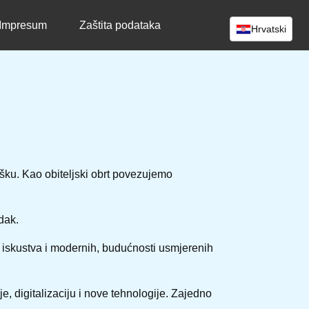
Impresum
Zaštita podataka
Hrvatski
šku. Kao obiteljski obrt povezujemo
dak.
 iskustva i modernih, budućnosti usmjerenih
, digitalizaciju i nove tehnologije. Zajedno