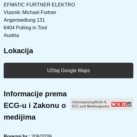
EFMATIC FURTNER ELEKTRO
Vlasnik: Michael Furtner
Angersiedlung 131
6404 Polling in Tirol
Austria
Lokacija
Učitaj Google Maps
Informacije prema
ECG-u i Zakonu o
medijima
Porezni br.:
208/7039