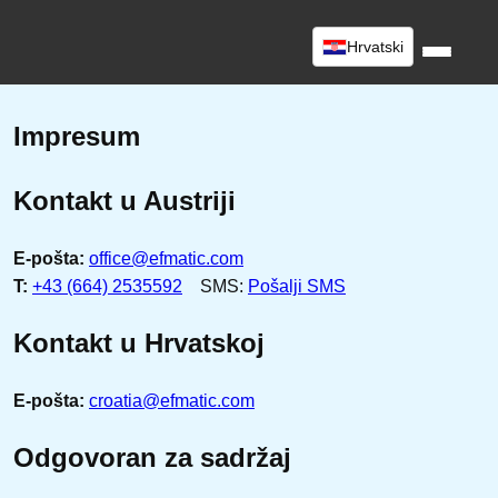
Hrvatski
Impresum
Kontakt u Austriji
E-pošta:
office@efmatic.com
T:
+43 (664) 2535592
SMS:
Pošalji SMS
Kontakt u Hrvatskoj
E-pošta:
croatia@efmatic.com
Odgovoran za sadržaj