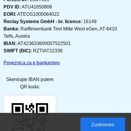
PDV ID:
ATU41650806
EORI:
ATEOS1000064022
Reclay Systems GmbH - br. licence:
16149
Banka:
Raiffeisenbank Tirol Mitte West eGen, AT-6410
Telfs, Austria
IBAN:
AT423633600007522501
SWIFT (BIC):
RZTIAT22336
Poveznica za e-bankarstvo
Skenirajte IBAN putem
QR koda:
Zustimmen